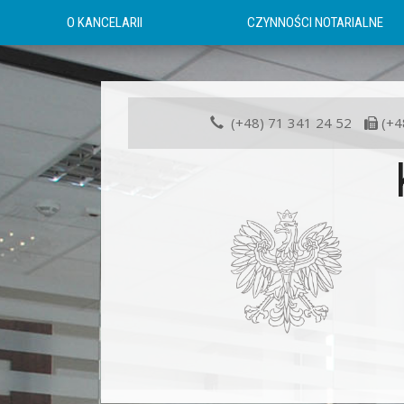
O KANCELARII
CZYNNOŚCI NOTARIALNE
(+48) 71 341 24 52
(+4