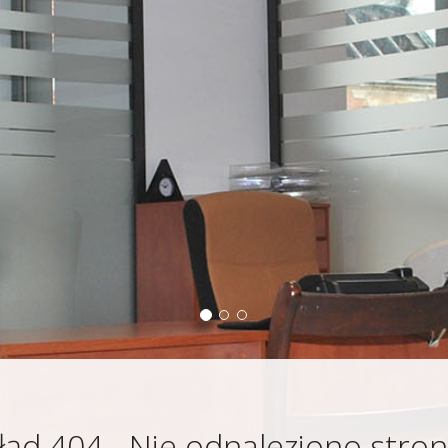
łąd 404 - Nie odnaleziono stron