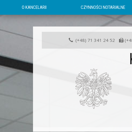
O KANCELARII
CZYNNOŚCI NOTARIALNE
(+48) 71 341 24 52
(+4